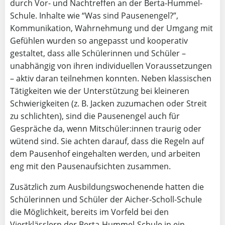
durch Vor- und Nachtreffen an der Berta-Hummel-
Schule. Inhalte wie “Was sind Pausenengel?”,
Kommunikation, Wahrnehmung und der Umgang mit
Gefühlen wurden so angepasst und kooperativ
gestaltet, dass alle Schülerinnen und Schüler –
unabhängig von ihren individuellen Voraussetzungen
– aktiv daran teilnehmen konnten. Neben klassischen
Tätigkeiten wie der Unterstützung bei kleineren
Schwierigkeiten (z. B. Jacken zuzumachen oder Streit
zu schlichten), sind die Pausenengel auch für
Gespräche da, wenn Mitschüler:innen traurig oder
wütend sind. Sie achten darauf, dass die Regeln auf
dem Pausenhof eingehalten werden, und arbeiten
eng mit den Pausenaufsichten zusammen.
Zusätzlich zum Ausbildungswochenende hatten die
Schülerinnen und Schüler der Aicher-Scholl-Schule
die Möglichkeit, bereits im Vorfeld bei den
Viertklässlern der Berta-Hummel-Schule in ein