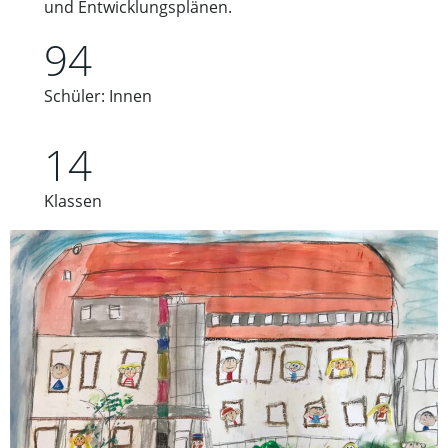
und Entwicklungsplänen.
94
Schüler: Innen
14
Klassen